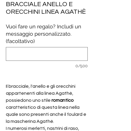
BRACCIALE ANELLO E
ORECCHINI LINEA AGATHÈ
Vuoi fare un regalo? Includi un
messaggio personalizzato.
(facoltativo)
0/500
Il bracciale, l'anello e gli orecchini
appartenenti alla linea Agathè,
possiedono uno stile
romantico
caratteristico di questa linea nella
quale sono presenti anche il foulard e
la mascherina Agathè.
I numerosi merletti, nastrini di raso,