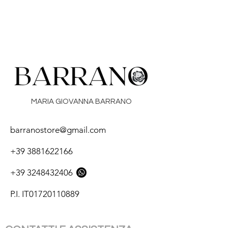
MARIA GIOVANNA BARRANO
barranostore@gmail.com
+39 3881622166
+39 3248432406
P.I. IT01720110889