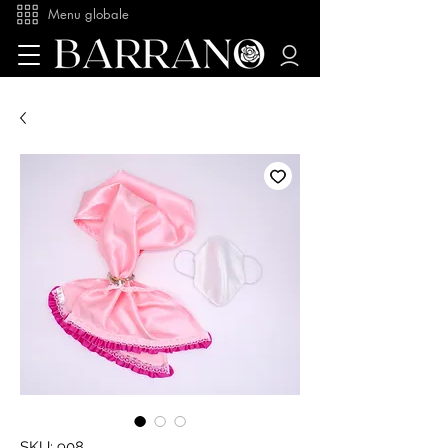
Menu globale
SKU: 908