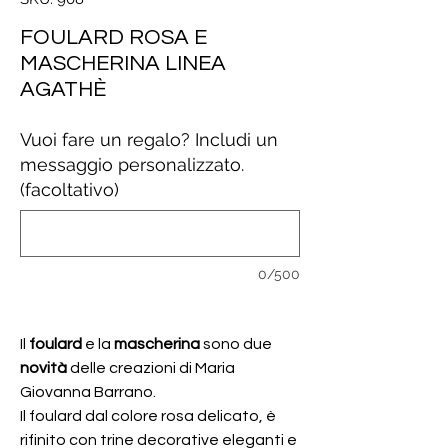
FOULARD ROSA E
MASCHERINA LINEA
AGATHÈ
Vuoi fare un regalo? Includi un
messaggio personalizzato.
(facoltativo)
0/500
Il
foulard
e la
mascherina
sono due
novità
delle creazioni di Maria
Giovanna Barrano.
Il foulard dal colore rosa delicato, è
rifinito con trine decorative eleganti e